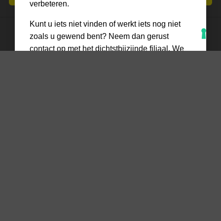
verbeteren.
Kunt u iets niet vinden of werkt iets nog niet
zoals u gewend bent? Neem dan gerust
contact op met het dichtstbijzijnde filiaal. We
helpen u graag persoonlijk verder.
Neem contact op