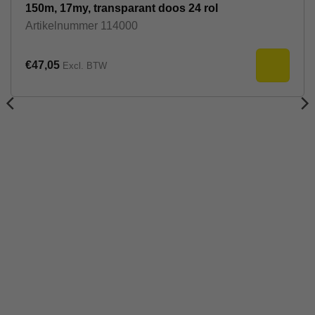
150m, 17my, transparant doos 24 rol
Artikelnummer
114000
€
47,05
Excl. BTW