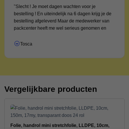
"Slecht ! Je moet dagen wachten voor je
bestelling ! En uiteindelijk na 6 dagen krijg je de
bestelling afgeleverd Maar de medewerker van
packcenter heeft me wel serieus genomen en
uitgezocht waar het pakketje was ! Daar voor mijn
dank !"
Tosca
Vergelijkbare producten
Folie, handrol mini stretchfolie, LLDPE, 10cm,