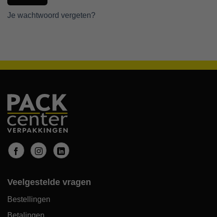
Je wachtwoord vergeten?
Veelgestelde vragen
Bestellingen
Betalingen