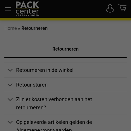
Ga
naar
inhoud
Home
»
Retourneren
Retourneren
Retourneren in de winkel
Retour sturen
Zijn er kosten verbonden aan het
retourneren?
Op geleverde artikelen gelden de
Algemene voorwaarden.