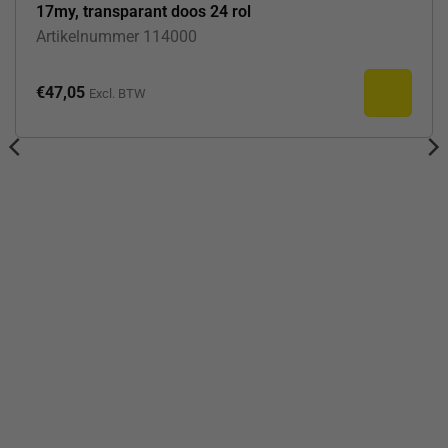
17my, transparant doos 24 rol
Artikelnummer
114000
€
47,05
Excl. BTW