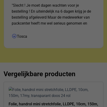
"Slecht ! Je moet dagen wachten voor je
bestelling ! En uiteindelijk na 6 dagen krijg je de
bestelling afgeleverd Maar de medewerker van
packcenter heeft me wel serieus genomen en
uitgezocht waar het pakketje was ! Daar voor mijn
dank !"
Tosca
Vergelijkbare producten
Folie, handrol mini stretchfolie, LLDPE, 10cm, 150m,