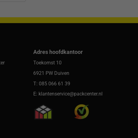
Adres hoofdkantoor
er
Toekomst 10
6921 PW Duiven
T: 085 066 61 39
E: klantenservice@packcenter.nl