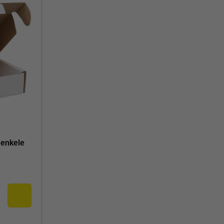
 enkele