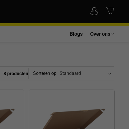
Blogs
Over ons
Sorteren op
8 producten