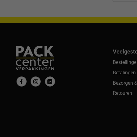
Veelgest
Bestelling
Betalingen
Bezorgen &
Retouren