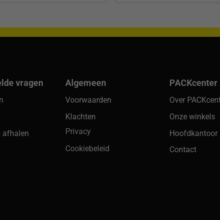
elde vragen
Algemeen
PACKcenter
en
Voorwaarden
Over PACKcent
Klachten
Onze winkels
Privacy
 afhalen
Hoofdkantoor
Cookiebeleid
Contact