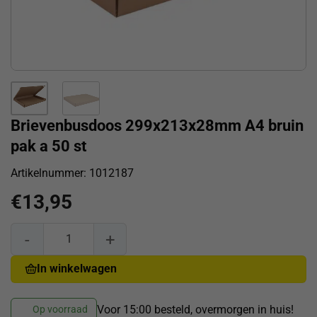
Brievenbusdoos 299x213x28mm A4 bruin
pak a 50 st
Artikelnummer:
1012187
€
13,95
Brievenbusdoos 299x213x28mm A4 bruin pak a 50 st aantal
In winkelwagen
Voor 15:00 besteld, overmorgen in huis!
Op voorraad