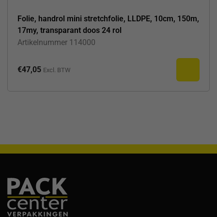
Folie, handrol mini stretchfolie, LLDPE, 10cm, 150m,
17my, transparant doos 24 rol
Artikelnummer
114000
€
47,05
Excl. BTW