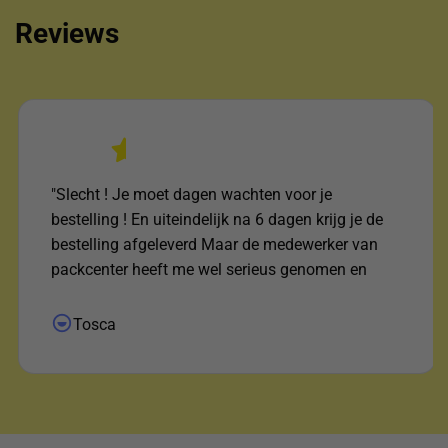
Reviews
"Slecht ! Je moet dagen wachten voor je
bestelling ! En uiteindelijk na 6 dagen krijg je de
bestelling afgeleverd Maar de medewerker van
packcenter heeft me wel serieus genomen en
uitgezocht waar het pakketje was ! Daar voor mijn
dank !"
Tosca