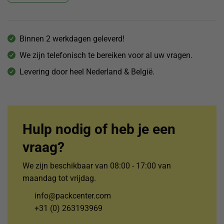
Binnen 2 werkdagen geleverd!
We zijn telefonisch te bereiken voor al uw vragen.
Levering door heel Nederland & België.
Hulp nodig of heb je een
vraag?
We zijn beschikbaar van 08:00 - 17:00 van
maandag tot vrijdag.
info@packcenter.com
+31 (0) 263193969