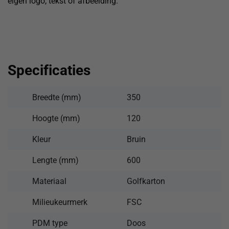
eigen logo, tekst of afbeelding.
Specificaties
Breedte (mm)
350
Hoogte (mm)
120
Kleur
Bruin
Lengte (mm)
600
Materiaal
Golfkarton
Milieukeurmerk
FSC
PDM type
Doos