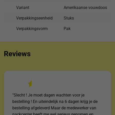
Variant
Amerikaanse vouwdoos
Verpakkingseenheid
Stuks
Verpakkingsvorm
Pak
Reviews
"Slecht ! Je moet dagen wachten voor je
bestelling ! En uiteindelijk na 6 dagen krijg je de
bestelling afgeleverd Maar de medewerker van
packcenter heeft me wel serieus genomen en