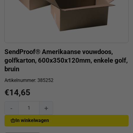
SendProof® Amerikaanse vouwdoos,
golfkarton, 600x350x120mm, enkele golf,
bruin
Artikelnummer:
385252
€
14,65
SendProof® Amerikaanse vouwdoos, golfkarton, 600x350x12
In winkelwagen