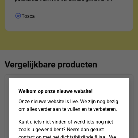
uitgezocht waar het pakketje was ! Daar voor mijn
dank !"
Tosca
Vergelijkbare producten
×
Welkom op onze nieuwe website!
Onze nieuwe website is live. We zijn nog bezig
om alles verder aan te vullen en te verbeteren.
Kunt u iets niet vinden of werkt iets nog niet
zoals u gewend bent? Neem dan gerust
contact op met het dichtstbijzijnde filiaal. We