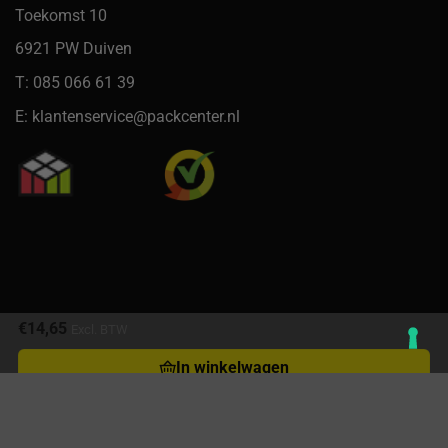
Toekomst 10
6921 PW Duiven
T: 085 066 61 39
E: klantenservice@packcenter.nl
€
14,65
Excl. BTW
In winkelwagen