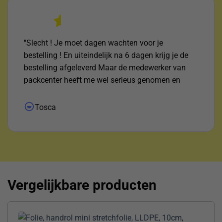
"Slecht ! Je moet dagen wachten voor je
bestelling ! En uiteindelijk na 6 dagen krijg je de
bestelling afgeleverd Maar de medewerker van
packcenter heeft me wel serieus genomen en
uitgezocht waar het pakketje was ! Daar voor mijn
dank !"
Tosca
Vergelijkbare producten