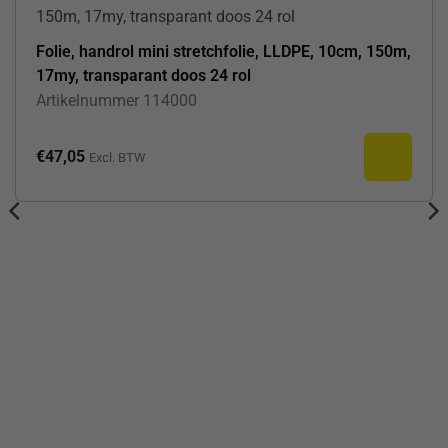
Folie, handrol mini stretchfolie, LLDPE, 10cm, 150m,
17my, transparant doos 24 rol
Artikelnummer
114000
€
47,05
Excl. BTW