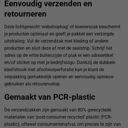
Eenvoudig verzenden en
retourneren
Deze lichtgewicht ‘webshopbag’ of koerierszak beschermt
je producten optimaal en geeft je pakket een verzorgde
uitstraling. Vul de verzendzak met kleding of andere
producten en sluit deze af met de sealstrip. Schrijf het
adres op de witte buitenzijde of plak er een adresetiket
en/of sticker op met je bedrijfslogo. Dankzij de dubbele
kleefstrook met afscheurperforatie kan je klant de
verpakking gemakkelijk openen en eenvoudig opnieuw
gebruiken als retourenvelop.
Gemaakt van PCR-plastic
De verzendzakken zijn gemaakt van 80% gerecyclede
materialen van ‘post-consumer recycled’ plastic (PCR-
plastic), oftewel consumentenafval, om precies te zijn van