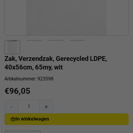
Zak, Verzendzak, Gerecycled LDPE,
40x56cm, 65my, wit
Artikelnummer:
923598
€
96,05
Zak, Verzendzak, Gerecycled LDPE, 40x56cm, 65my, wit aan
In winkelwagen