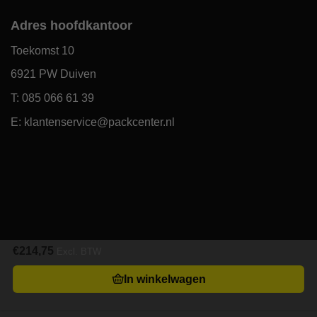
Adres hoofdkantoor
Toekomst 10
6921 PW Duiven
T: 085 066 61 39
E: klantenservice@packcenter.nl
€
214,75
Excl. BTW
In winkelwagen