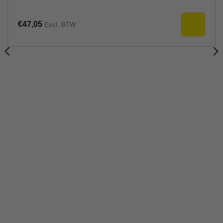
€
47,05
Excl. BTW