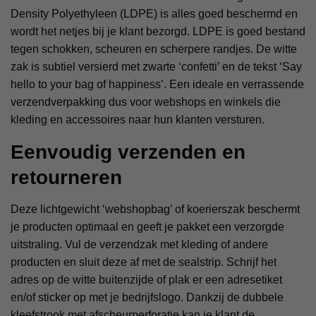
Density Polyethyleen (LDPE) is alles goed beschermd en
wordt het netjes bij je klant bezorgd. LDPE is goed bestand
tegen schokken, scheuren en scherpere randjes. De witte
zak is subtiel versierd met zwarte ‘confetti’ en de tekst ‘Say
hello to your bag of happiness’. Een ideale en verrassende
verzendverpakking dus voor webshops en winkels die
kleding en accessoires naar hun klanten versturen.
Eenvoudig verzenden en
retourneren
Deze lichtgewicht ‘webshopbag’ of koerierszak beschermt
je producten optimaal en geeft je pakket een verzorgde
uitstraling. Vul de verzendzak met kleding of andere
producten en sluit deze af met de sealstrip. Schrijf het
adres op de witte buitenzijde of plak er een adresetiket
en/of sticker op met je bedrijfslogo. Dankzij de dubbele
kleefstrook met afscheurperforatie kan je klant de