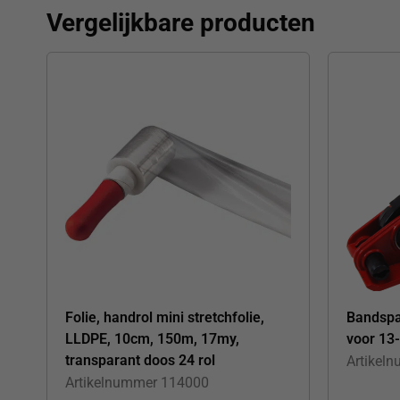
Vergelijkbare producten
Folie, handrol mini stretchfolie,
Bandspa
LLDPE, 10cm, 150m, 17my,
voor 13
transparant doos 24 rol
Artikel
Artikelnummer
114000