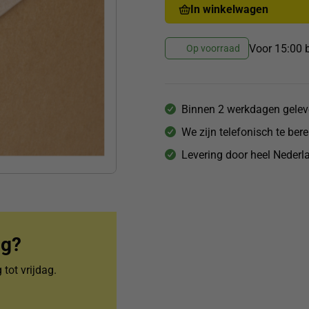
In winkelwagen
Voor 15:00 b
Op voorraad
Binnen 2 werkdagen gelev
We zijn telefonisch te ber
Levering door heel Nederla
ag?
tot vrijdag.