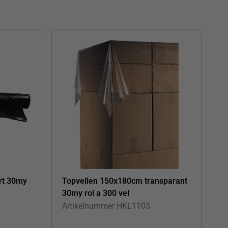
rt 30my
Topvellen 150x180cm transparant
30my rol a 300 vel
Artikelnummer
HKL1103