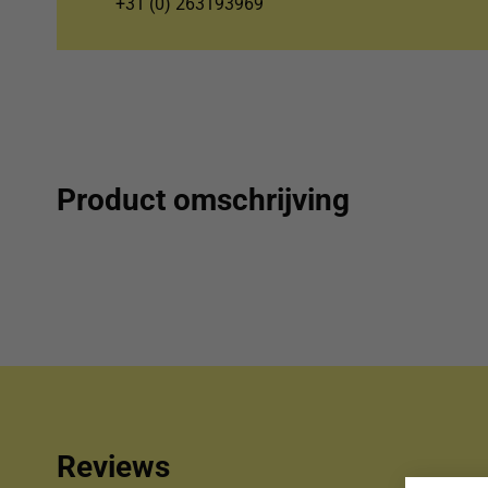
+31 (0) 263193969
Product omschrijving
Reviews