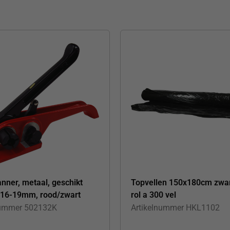
nner, metaal, geschikt
Topvellen 150x180cm zwa
-16-19mm, rood/zwart
rol a 300 vel
nummer
502132K
Artikelnummer
HKL1102