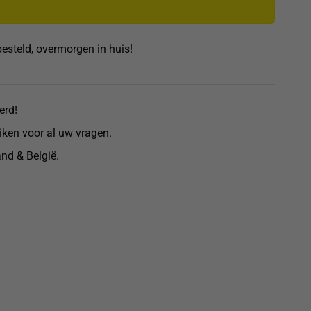
esteld, overmorgen in huis!
erd!
eiken voor al uw vragen.
nd & België.