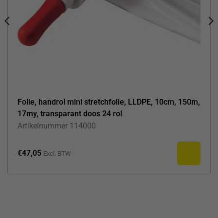
Folie, handrol mini stretchfolie, LLDPE, 10cm, 150m,
17my, transparant doos 24 rol
Artikelnummer
114000
€
47,05
Excl. BTW