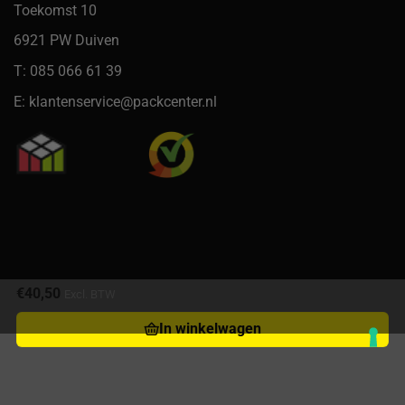
Toekomst 10
6921 PW Duiven
T: 085 066 61 39
E: klantenservice@packcenter.nl
€
40,50
Excl. BTW
In winkelwagen