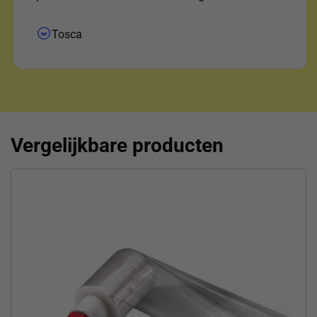
uitgezocht waar het pakketje was ! Daar voor mijn
dank !"
Tosca
Vergelijkbare producten