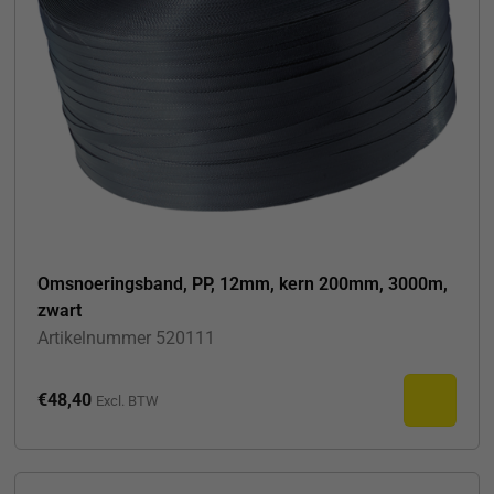
Omsnoeringsband, PP, 12mm, kern 200mm, 3000m,
zwart
Artikelnummer
520111
€
48,40
Excl. BTW