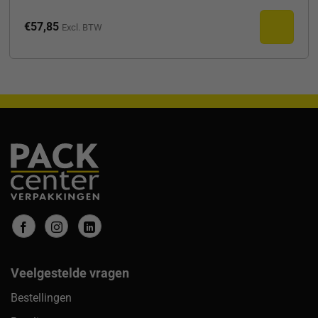
€
57,85
Excl. BTW
Veelgestelde vragen
Bestellingen