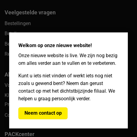
Veelgestelde vragen
Bestellingen
Betalingen
×
Bezorgen & afhalen
Welkom op onze nieuwe website!
Retouren
Onze nieuwe website is live. We zijn nog bezig
om alles verder aan te vullen en te verbeteren.
Algemeen
Kunt u iets niet vinden of werkt iets nog niet
zoals u gewend bent? Neem dan gerust
Voorwaarden
contact op met het dichtstbijzijnde filiaal. We
Klachten
helpen u graag persoonlijk verder.
Privacy
Neem contact op
Cookiebeleid
PACKcenter