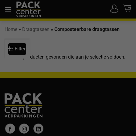
Ga
naar
inhoud
Home
»
Draagtassen
»
Composteerbare draagtassen
Filter
Geen producten gevonden die aan je selectie voldoen.