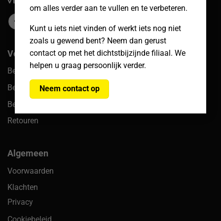
om alles verder aan te vullen en te verbeteren.
Kunt u iets niet vinden of werkt iets nog niet
zoals u gewend bent? Neem dan gerust
contact op met het dichtstbijzijnde filiaal. We
Veelgestelde vragen
helpen u graag persoonlijk verder.
Bestellingen
Betalingen
Neem contact op
Bezorgen & afhalen
Retouren
Algemeen
Voorwaarden
Klachten
Privacy
Cookiebeleid