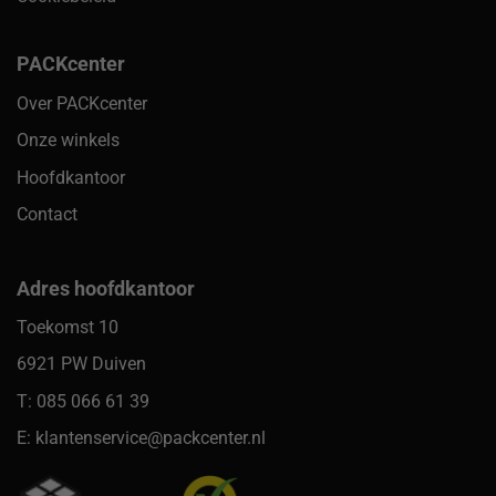
PACKcenter
Over PACKcenter
Onze winkels
Hoofdkantoor
Contact
Adres hoofdkantoor
Toekomst 10
6921 PW Duiven
T: 085 066 61 39
E: klantenservice@packcenter.nl