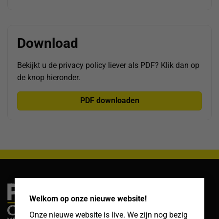
Download
Bekijkt u de privacy policy liever als PDF? Klik dan op
de knop hieronder.
PDF downloaden
×
Welkom op onze nieuwe website!
Onze nieuwe website is live. We zijn nog bezig