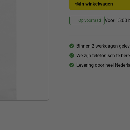
In winkelwagen
Voor 15:00 b
Op voorraad
Binnen 2 werkdagen gelev
We zijn telefonisch te ber
Levering door heel Nederla