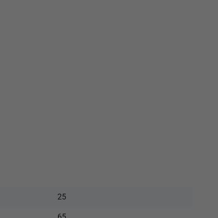
25
65