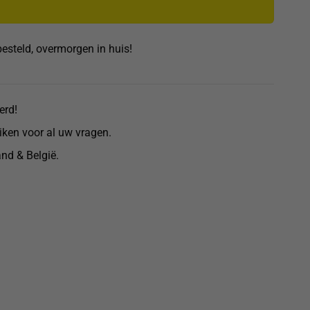
esteld, overmorgen in huis!
erd!
eiken voor al uw vragen.
nd & België.