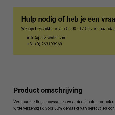
Hulp nodig of heb je een vra
We zijn beschikbaar van 08:00 - 17:00 van maandag 
info@packcenter.com
+31 (0) 263193969
Product omschrijving
Verstuur kleding, accessoires en andere lichte producten 
witte verzendzak, voor 80% gemaakt van gerecycled co