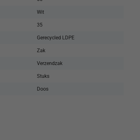
Wit
35
Gerecycled LDPE
Zak
Verzendzak
Stuks
Doos