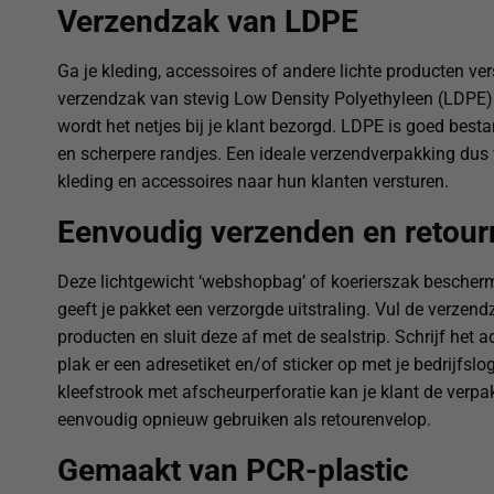
Verzendzak van LDPE
Ga je kleding, accessoires of andere lichte producten ver
verzendzak van stevig Low Density Polyethyleen (LDPE)
wordt het netjes bij je klant bezorgd. LDPE is goed bes
en scherpere randjes. Een ideale verzendverpakking dus
kleding en accessoires naar hun klanten versturen.
Eenvoudig verzenden en retour
Deze lichtgewicht ‘webshopbag’ of koerierszak bescherm
geeft je pakket een verzorgde uitstraling. Vul de verzen
producten en sluit deze af met de sealstrip. Schrijf het a
plak er een adresetiket en/of sticker op met je bedrijfsl
kleefstrook met afscheurperforatie kan je klant de verp
eenvoudig opnieuw gebruiken als retourenvelop.
Gemaakt van PCR-plastic