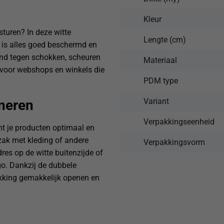
Kleur
sturen? In deze witte
Lengte (cm)
 is alles goed beschermd en
tand tegen schokken, scheuren
Materiaal
 voor webshops en winkels die
PDM type
Variant
neren
Verpakkingseenheid
t je producten optimaal en
dzak met kleding of andere
Verpakkingsvorm
dres op de witte buitenzijde of
ogo. Dankzij de dubbele
akking gemakkelijk openen en