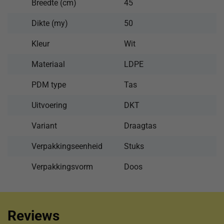
Breedte (cm)
45
Dikte (my)
50
Kleur
Wit
Materiaal
LDPE
PDM type
Tas
Uitvoering
DKT
Variant
Draagtas
Verpakkingseenheid
Stuks
Verpakkingsvorm
Doos
Reviews