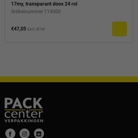
17my, transparant doos 24 rol
Artikelnummer
114000
€
47,05
Excl. BTW