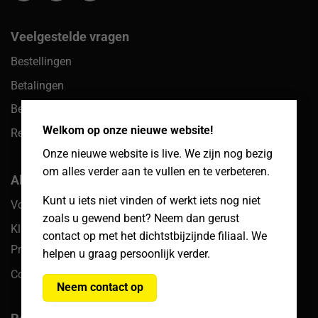
Veelgestelde vragen
Bestellingen
Betalingen
×
Bezorgen & afhalen
Welkom op onze nieuwe website!
Retouren
Onze nieuwe website is live. We zijn nog bezig
om alles verder aan te vullen en te verbeteren.
Algemeen
Kunt u iets niet vinden of werkt iets nog niet
Voorwaarden
zoals u gewend bent? Neem dan gerust
Klachten
contact op met het dichtstbijzijnde filiaal. We
Privacy
helpen u graag persoonlijk verder.
Cookiebeleid
Neem contact op