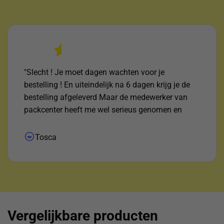
"Slecht ! Je moet dagen wachten voor je
bestelling ! En uiteindelijk na 6 dagen krijg je de
bestelling afgeleverd Maar de medewerker van
packcenter heeft me wel serieus genomen en
uitgezocht waar het pakketje was ! Daar voor mijn
dank !"
Tosca
Vergelijkbare producten