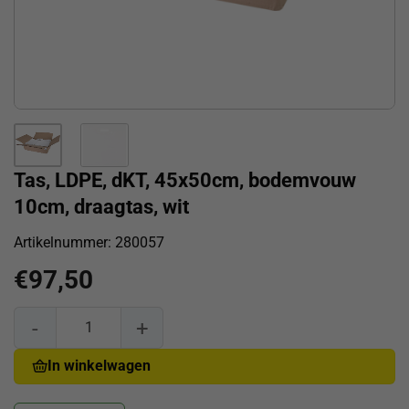
Tas, LDPE, dKT, 45x50cm, bodemvouw
10cm, draagtas, wit
Artikelnummer:
280057
€
97,50
Tas, LDPE, dKT, 45x50cm, bodemvouw 10cm, draagtas, wit a
In winkelwagen