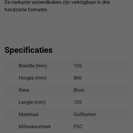
De vierkante verzendkokers zijn verkrijgbaar in drie
handzame formaten.
Specificaties
Breedte (mm)
105
Hoogte (mm)
860
Kleur
Bruin
Lengte (mm)
105
Materiaal
Golfkarton
Milieukeurmerk
FSC