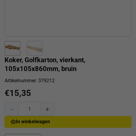
Koker, Golfkarton, vierkant,
105x105x860mm, bruin
Artikelnummer:
379212
€
15,35
Koker, Golfkarton, vierkant, 105x105x860mm, bruin aantal
In winkelwagen