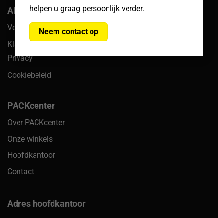
helpen u graag persoonlijk verder.
Algemeen
Voorwaarden
Neem contact op
Klachten
Privacy
Cookiebeleid
PACKcenter
Over PACKcenter
Onze winkels
Hoofdkantoor
Contact
Adres hoofdkantoor