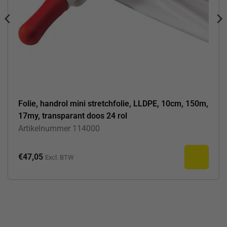
Folie, handrol mini stretchfolie, LLDPE, 10cm, 150m,
17my, transparant doos 24 rol
Artikelnummer
114000
€
47,05
Excl. BTW