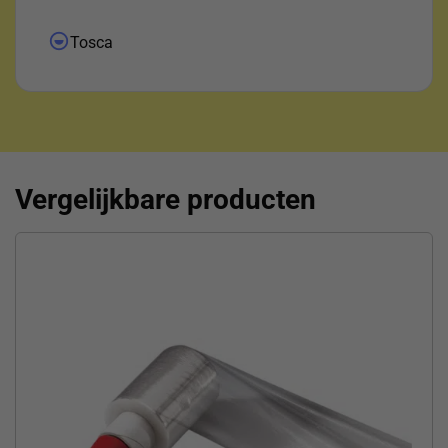
uitgezocht waar het pakketje was ! Daar voor mijn
dank !"
Tosca
Vergelijkbare producten