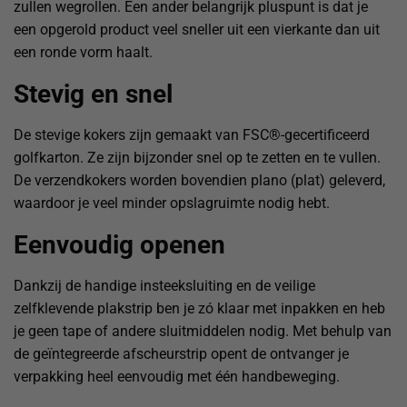
zullen wegrollen. Een ander belangrijk pluspunt is dat je
een opgerold product veel sneller uit een vierkante dan uit
een ronde vorm haalt.
Stevig en snel
De stevige kokers zijn gemaakt van FSC®-gecertificeerd
golfkarton. Ze zijn bijzonder snel op te zetten en te vullen.
De verzendkokers worden bovendien plano (plat) geleverd,
waardoor je veel minder opslagruimte nodig hebt.
Eenvoudig openen
Dankzij de handige insteeksluiting en de veilige
zelfklevende plakstrip ben je zó klaar met inpakken en heb
je geen tape of andere sluitmiddelen nodig. Met behulp van
de geïntegreerde afscheurstrip opent de ontvanger je
verpakking heel eenvoudig met één handbeweging.