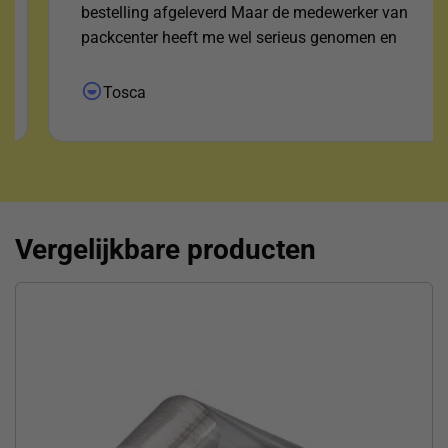
bestelling afgeleverd Maar de medewerker van
packcenter heeft me wel serieus genomen en
uitgezocht waar het pakketje was ! Daar voor mijn
dank !"
Tosca
Vergelijkbare producten