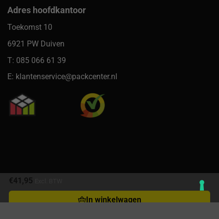
Adres hoofdkantoor
Toekomst 10
6921 PW Duiven
T: 085 066 61 39
E: klantenservice@packcenter.nl
€
41,95
Excl. BTW
In winkelwagen