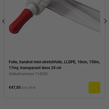
Folie, handrol mini stretchfolie, LLDPE, 10cm, 150m,
17my, transparant doos 24 rol
Artikelnummer
114000
€
47,05
Excl. BTW