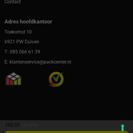
Contact
Adres hoofdkantoor
Toekomst 10
6921 PW Duiven
T: 085 066 61 39
E: klantenservice@packcenter.nl
€
82,05
Excl. BTW