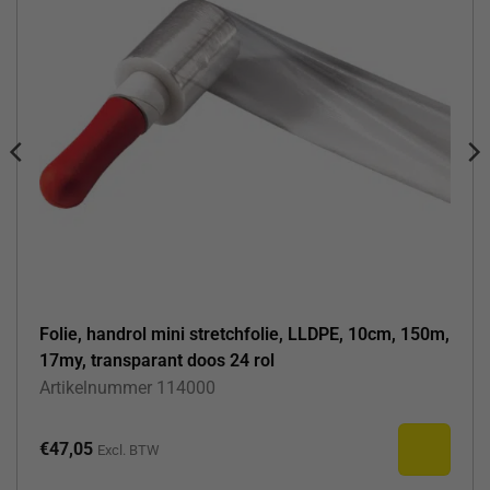
Folie, handrol mini stretchfolie, LLDPE, 10cm, 150m,
17my, transparant doos 24 rol
Artikelnummer
114000
€
47,05
Excl. BTW