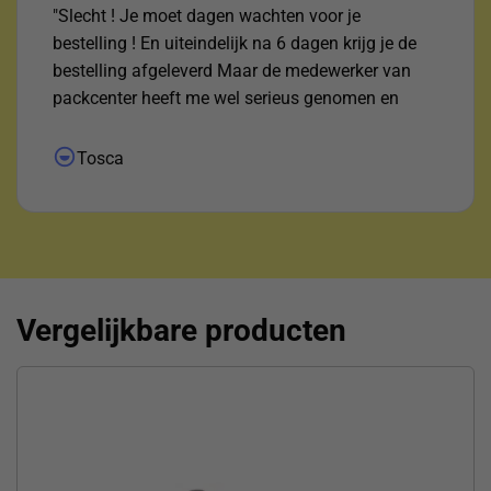
"Slecht ! Je moet dagen wachten voor je
bestelling ! En uiteindelijk na 6 dagen krijg je de
bestelling afgeleverd Maar de medewerker van
packcenter heeft me wel serieus genomen en
uitgezocht waar het pakketje was ! Daar voor mijn
dank !"
Tosca
Vergelijkbare producten