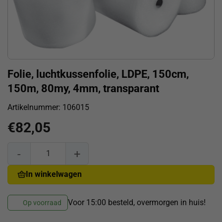
Folie, luchtkussenfolie, LDPE, 150cm,
150m, 80my, 4mm, transparant
Artikelnummer:
106015
€
82,05
Folie, luchtkussenfolie, LDPE, 150cm, 150m, 80my, 4mm, tr
In winkelwagen
Voor 15:00 besteld, overmorgen in huis!
Op voorraad