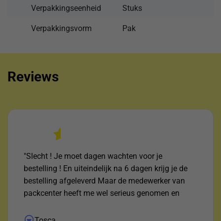
Verpakkingseenheid
Stuks
Verpakkingsvorm
Pak
Reviews
"Slecht ! Je moet dagen wachten voor je
bestelling ! En uiteindelijk na 6 dagen krijg je de
bestelling afgeleverd Maar de medewerker van
packcenter heeft me wel serieus genomen en
uitgezocht waar het pakketje was ! Daar voor mijn
dank !"
Tosca