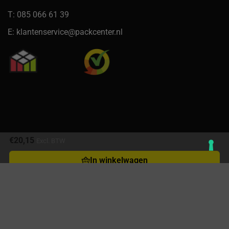
T: 085 066 61 39
E: klantenservice@packcenter.nl
€
20,15
Excl. BTW
In winkelwagen