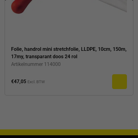
Folie, handrol mini stretchfolie, LLDPE, 10cm, 150m,
17my, transparant doos 24 rol
Artikelnummer
114000
€
47,05
Excl. BTW