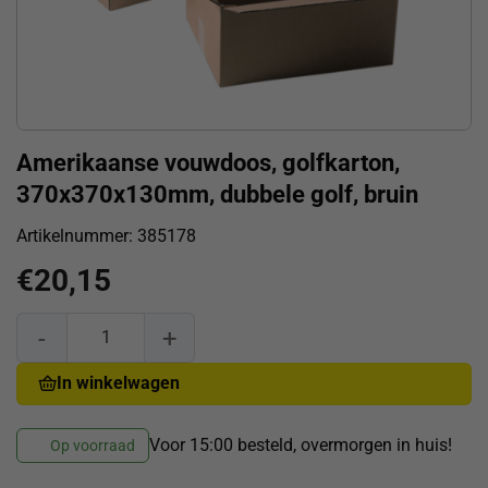
Amerikaanse vouwdoos, golfkarton,
370x370x130mm, dubbele golf, bruin
Artikelnummer:
385178
€
20,15
Amerikaanse vouwdoos, golfkarton, 370x370x130mm, dubbel
In winkelwagen
Voor 15:00 besteld, overmorgen in huis!
Op voorraad