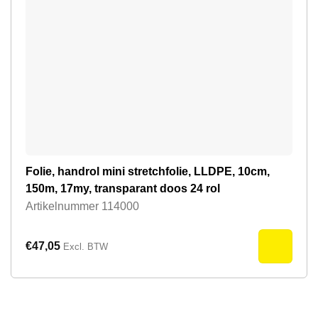
Folie, handrol mini stretchfolie, LLDPE, 10cm,
150m, 17my, transparant doos 24 rol
Artikelnummer
114000
€
47,05
Excl. BTW