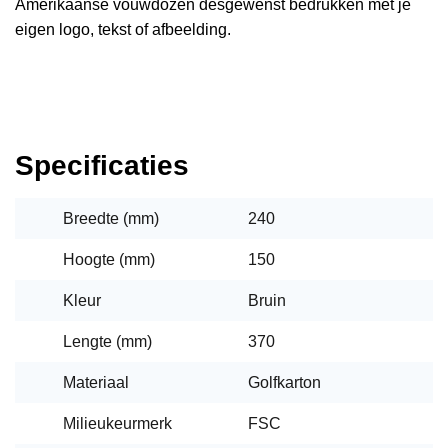
Amerikaanse vouwdozen desgewenst bedrukken met je
eigen logo, tekst of afbeelding.
Specificaties
Breedte (mm)
240
Hoogte (mm)
150
Kleur
Bruin
Lengte (mm)
370
Materiaal
Golfkarton
Milieukeurmerk
FSC