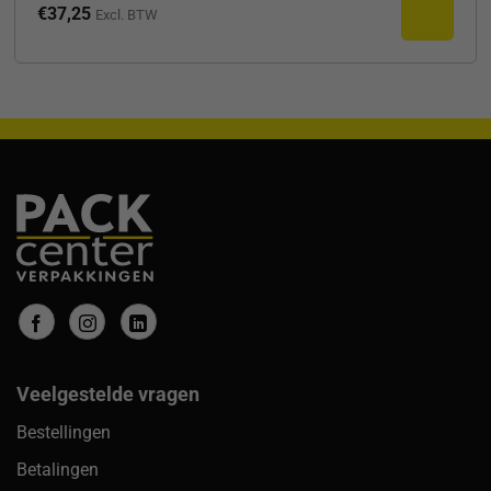
€
37,25
Excl. BTW
Veelgestelde vragen
Bestellingen
Betalingen