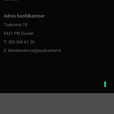
Adres hoofdkantoor
Toekomst 10
6921 PW Duiven
T: 085 066 61 39
E: klantenservice@packcenter.nl