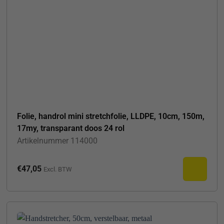
Folie, handrol mini stretchfolie, LLDPE, 10cm, 150m,
17my, transparant doos 24 rol
Artikelnummer
114000
€
47,05
Excl. BTW