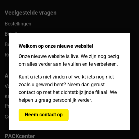
Veelgestelde vragen
Bestellingen
Betalingen
×
Bezorgen & afhalen
Welkom op onze nieuwe website!
Retouren
Onze nieuwe website is live. We zijn nog bezig
om alles verder aan te vullen en te verbeteren.
Algemeen
Kunt u iets niet vinden of werkt iets nog niet
zoals u gewend bent? Neem dan gerust
Voorwaarden
contact op met het dichtstbijzijnde filiaal. We
Klachten
helpen u graag persoonlijk verder.
Privacy
Neem contact op
Cookiebeleid
PACKcenter