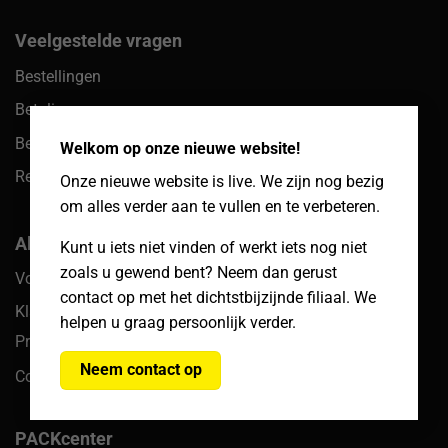
Veelgestelde vragen
Bestellingen
Betalingen
×
Bezorgen & afhalen
Welkom op onze nieuwe website!
Retouren
Onze nieuwe website is live. We zijn nog bezig
om alles verder aan te vullen en te verbeteren.
Algemeen
Kunt u iets niet vinden of werkt iets nog niet
zoals u gewend bent? Neem dan gerust
Voorwaarden
contact op met het dichtstbijzijnde filiaal. We
Klachten
helpen u graag persoonlijk verder.
Privacy
Neem contact op
Cookiebeleid
PACKcenter