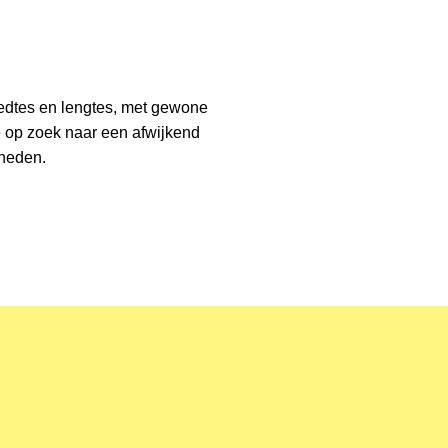
reedtes en lengtes, met gewone
e op zoek naar een afwijkend
kheden.