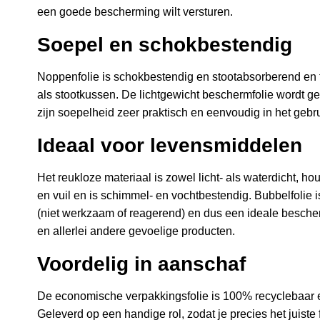
een goede bescherming wilt versturen.
Soepel en schokbestendig
Noppenfolie is schokbestendig en stootabsorberend en fu
als stootkussen. De lichtgewicht beschermfolie wordt gel
zijn soepelheid zeer praktisch en eenvoudig in het gebru
Ideaal voor levensmiddelen
Het reukloze materiaal is zowel licht- als waterdicht, hou
en vuil en is schimmel- en vochtbestendig. Bubbelfolie 
(niet werkzaam of reagerend) en dus een ideale besch
en allerlei andere gevoelige producten.
Voordelig in aanschaf
De economische verpakkingsfolie is 100% recyclebaar e
Geleverd op een handige rol, zodat je precies het juist