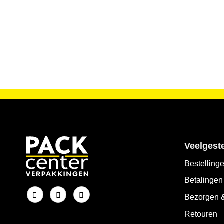
Veelgest
Bestelling
Betalingen
Bezorgen &
Retouren