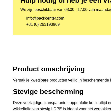
Hulp nodig of heb je een v
We zijn beschikbaar van 08:00 - 17:00 van maandag 
info@packcenter.com
+31 (0) 263193969
Product omschrijving
Verpak je kwetsbare producten veilig in beschermende l
Stevige bescherming
Deze veelzijdige, transparante noppenfolie komt altijd 
wikkelfolie van stevig LDPE is ideaal voor het verpakke