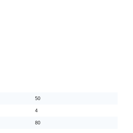
50
4
80