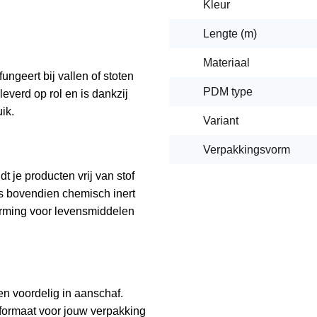
Kleur
Lengte (m)
Materiaal
ngeert bij vallen of stoten
PDM type
everd op rol en is dankzij
ik.
Variant
Verpakkingsvorm
dt je producten vrij van stof
is bovendien chemisch inert
erming voor levensmiddelen
n voordelig in aanschaf.
e formaat voor jouw verpakking