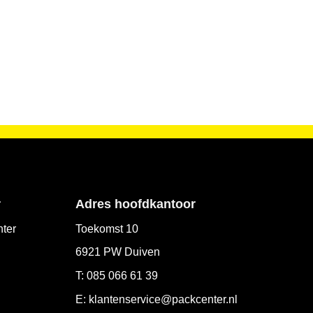
r
Adres hoofdkantoor
ter
Toekomst 10
6921 PW Duiven
T: 085 066 61 39
E: klantenservice@packcenter.nl