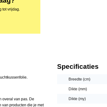
raag?
tot vrijdag.
Specificaties
uchtkussenfolie.
Breedte (cm)
Dikte (mm)
Dikte (my)
en overal van pas. De
n van producten die je met