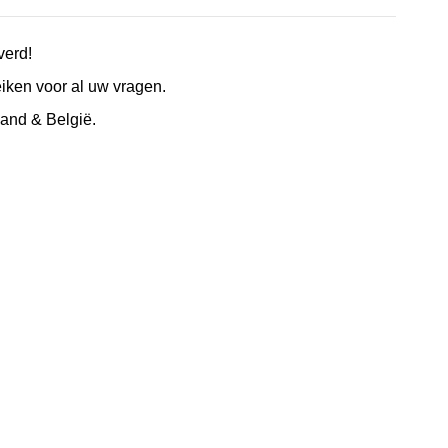
verd!
eiken voor al uw vragen.
and & België.