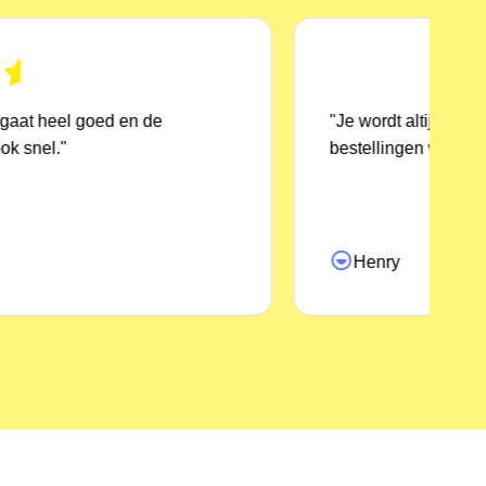
"Je wordt altijd prettig geholpen en mijn
bestellingen worden altijd goed uitgevoerd."
Henry