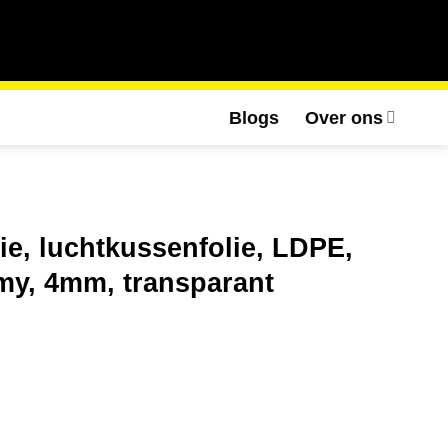
Blogs
Over ons
e, luchtkussenfolie, LDPE,
my, 4mm, transparant