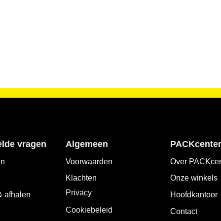
elde vragen
Algemeen
PACKcente
en
Voorwaarden
Over PACKcen
Klachten
Onze winkels
Privacy
 afhalen
Hoofdkantoor
Cookiebeleid
Contact