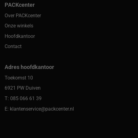
PACKcenter
Over PACKcenter
Onze winkels
Hoofdkantoor
Contact
Adres hoofdkantoor
Toekomst 10
6921 PW Duiven
T: 085 066 61 39
E: klantenservice@packcenter.nl