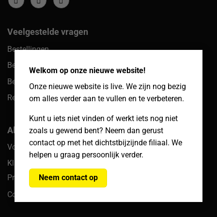
Veelgestelde vragen
Bestellingen
×
Betalingen
Welkom op onze nieuwe website!
Bezorgen & afhalen
Onze nieuwe website is live. We zijn nog bezig
Retouren
om alles verder aan te vullen en te verbeteren.
Kunt u iets niet vinden of werkt iets nog niet
Algemeen
zoals u gewend bent? Neem dan gerust
contact op met het dichtstbijzijnde filiaal. We
Voorwaarden
helpen u graag persoonlijk verder.
Klachten
Privacy
Neem contact op
Cookiebeleid